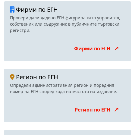
Фирми по ЕГН
Провери дали дадено ЕГН фигурира като управител,
собственик или съдружник в публичните търговски
регистри.
Фирми по ЕГН
Регион по ЕГН
Определи административния регион и поредния
номер на ЕГН според кода на мястото на издаване.
Регион по ЕГН