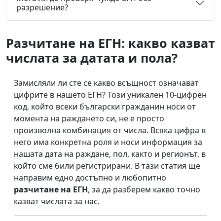
разрешение?
Разчитане на ЕГН: какво казват
числата за датата и пола?
Замисляли ли сте се какво всъщност означават
цифрите в нашето ЕГН? Този уникален 10-цифрен
код, който всеки български гражданин носи от
момента на раждането си, не е просто
произволна комбинация от числа. Всяка цифра в
него има конкретна роля и носи информация за
нашата дата на раждане, пол, както и регионът, в
който сме били регистрирани. В тази статия ще
направим едно достъпно и любопитно
разчитане на ЕГН
, за да разберем какво точно
казват числата за нас.