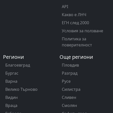
API
Какво е ЛНЧ
ЕГН след 2000
Условия за ползване
Политика за
поверителност
Региони
Още региони
Благоевград
Пловдив
Бургас
Разград
Варна
Русе
Велико Търново
Силистра
Видин
Сливен
Враца
Смолян