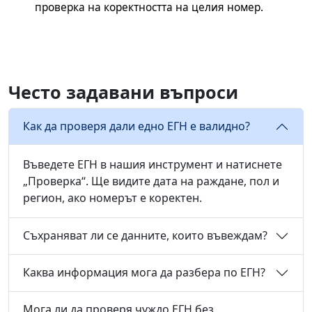
проверка на коректността на целия номер.
Често задавани въпроси
Как да проверя дали едно ЕГН е валидно?
Въведете ЕГН в нашия инструмент и натиснете
„Проверка“. Ще видите дата на раждане, пол и
регион, ако номерът е коректен.
Съхраняват ли се данните, които въвеждам?
Каква информация мога да разбера по ЕГН?
Мога ли да проверя чуждо ЕГН без