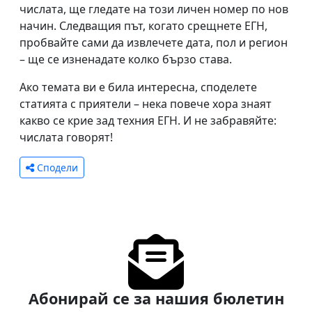
числата, ще гледате на този личен номер по нов
начин. Следващия път, когато срещнете ЕГН,
пробвайте сами да извлечете дата, пол и регион
– ще се изненадате колко бързо става.
Ако темата ви е била интересна, споделете
статията с приятели – нека повече хора знаят
какво се крие зад техния ЕГН. И не забравяйте:
числата говорят!
Сподели
Абонирай се за нашия бюлетин