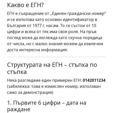
Какво е ЕГН?
ЕГН е съкращение от „Единен граждански номер“
и се използва като основен идентификатор в
България от 1977 г. насам. То се състои от 10
цифри и всяка от тях има своя роля. На пръв
поглед може да изглежда като скучна поредица
от числа, но с малко знания можем да извлечем
доста интересна информация.
Структурата на ЕГН – стъпка по
стъпка
Нека разгледаме един примерен ЕГН:
0142011234
(забележка: това е измислен номер, използван
само за демонстрация)
1. Първите 6 цифри – дата на
раждане