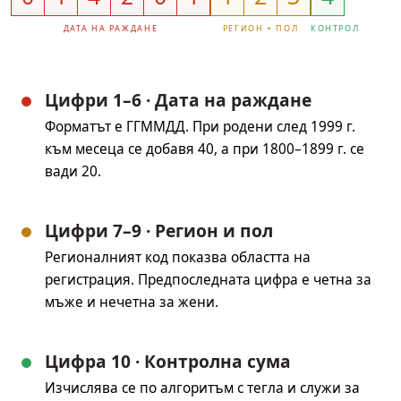
ДАТА НА РАЖДАНЕ
РЕГИОН + ПОЛ
КОНТРОЛ
Цифри 1–6 · Дата на раждане
Форматът е ГГММДД. При родени след 1999 г.
към месеца се добавя 40, а при 1800–1899 г. се
вади 20.
Цифри 7–9 · Регион и пол
Регионалният код показва областта на
регистрация. Предпоследната цифра е четна за
мъже и нечетна за жени.
Цифра 10 · Контролна сума
Изчислява се по алгоритъм с тегла и служи за