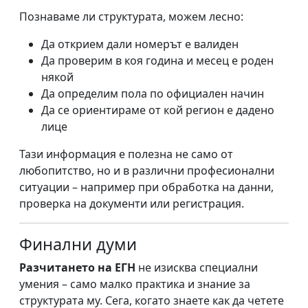
Познаваме ли структурата, можем лесно:
Да открием дали номерът е валиден
Да проверим в коя година и месец е роден
някой
Да определим пола по официален начин
Да се ориентираме от кой регион е дадено
лице
Тази информация е полезна не само от
любопитство, но и в различни професионални
ситуации – например при обработка на данни,
проверка на документи или регистрация.
Финални думи
Разчитането на ЕГН
не изисква специални
умения – само малко практика и знание за
структурата му. Сега, когато знаете как да четете