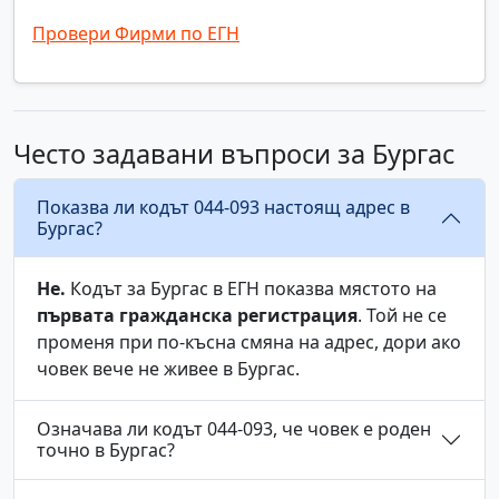
Провери Фирми по ЕГН
Често задавани въпроси за Бургас
Показва ли кодът 044-093 настоящ адрес в
Бургас?
Не.
Кодът за Бургас в ЕГН показва мястото на
първата гражданска регистрация
. Той не се
променя при по-късна смяна на адрес, дори ако
човек вече не живее в Бургас.
Означава ли кодът 044-093, че човек е роден
точно в Бургас?