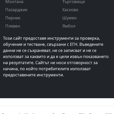
Монтана
Търговище
Пазарджик
Хасково
Перник
Шумен
Плевен
Ямбол
Този сайт предоставя инструменти за проверка,
обучение и тестване, свързани с ЕГН. Въведените
данни не се съхраняват, не се записват и не се
използват за каквито и да е цели извън показването
на резултатите. Сайтът не носи отговорност за
начина, по който потребителите използват
предоставените инструменти.