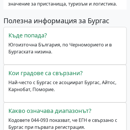
значение за пристанища, туризъм и логистика.
Полезна информация за Бургас
Къде попада?
Югоизточна България, по Черноморието и в
Бургаската низина.
Кои градове са свързани?
Най-често с Бургас се асоциират Бургас, Айтос,
Карнобат, Поморие.
Какво означава диапазонът?
Кодовете 044-093 показват, че ЕГН е свързано с
Бургас при първата регистрация.