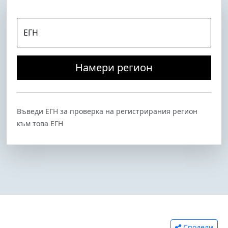
ЕГН
Намери регион
Въведи ЕГН за проверка на регистрирания регион
към това ЕГН
Сподели