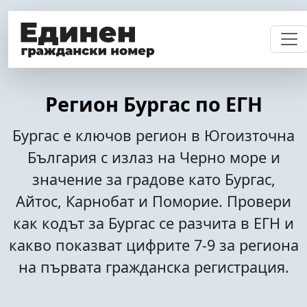
Регион Бургас по ЕГН
Бургас е ключов регион в Югоизточна
България с излаз на Черно море и
значение за градове като Бургас,
Айтос, Карнобат и Поморие. Провери
как кодът за Бургас се разчита в ЕГН и
какво показват цифрите 7-9 за региона
на първата гражданска регистрация.