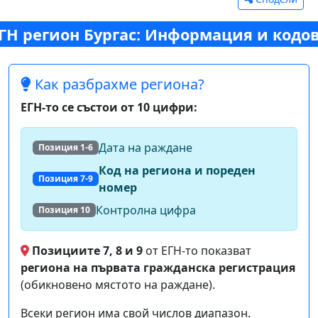
ГН регион Бургас: Информация и кодо
Как разбрахме региона?
ЕГН-то се състои от 10 цифри:
Дата на раждане
Позиция 1-6
Код на региона и пореден
Позиция 7-9
номер
Контролна цифра
Позиция 10
Позициите 7, 8 и 9
от ЕГН-то показват
региона на първата гражданска регистрация
(обикновено мястото на раждане).
Всеки регион има свой числов диапазон.