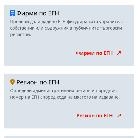
Фирми по ЕГН
Провери дали дадено ЕГН фигурира като управител,
собственик или съдружник в публичните търговски
регистри.
Фирми по ЕГН
Регион по ЕГН
Определи административния регион и поредния
номер на ЕГН според кода на мястото на издаване.
Регион по ЕГН