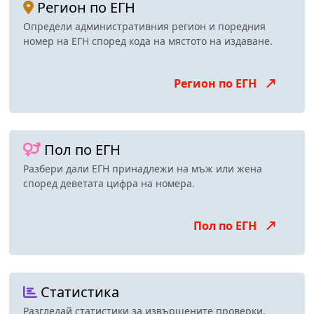
Регион по ЕГН
Определи административния регион и поредния
номер на ЕГН според кода на мястото на издаване.
Регион по ЕГН
Пол по ЕГН
Разбери дали ЕГН принадлежи на мъж или жена
според деветата цифра на номера.
Пол по ЕГН
Статистика
Разгледай статистики за извършените проверки,