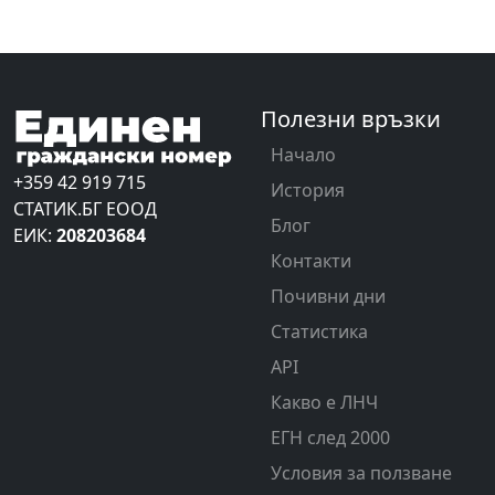
Полезни връзки
Начало
+359 42 919 715
История
СТАТИК.БГ ЕООД
Блог
ЕИК:
208203684
Контакти
Почивни дни
Статистика
API
Какво е ЛНЧ
ЕГН след 2000
Условия за ползване