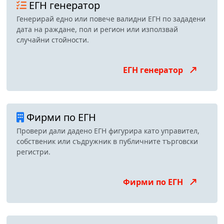
ЕГН генератор
Генерирай едно или повече валидни ЕГН по зададени
дата на раждане, пол и регион или използвай
случайни стойности.
ЕГН генератор
Фирми по ЕГН
Провери дали дадено ЕГН фигурира като управител,
собственик или съдружник в публичните търговски
регистри.
Фирми по ЕГН