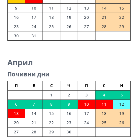
9
10
11
12
13
14
15
16
17
18
19
20
21
22
23
24
25
26
27
28
29
30
31
Април
Почивни дни
П
В
С
Ч
П
С
Н
1
2
3
4
5
6
7
8
9
10
11
12
13
14
15
16
17
18
19
20
21
22
23
24
25
26
27
28
29
30