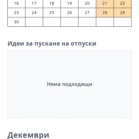
16
17
18
19
20
21
22
23
24
25
26
27
28
29
30
Идеи за пускане на отпуски
Няма подходящи
Декември