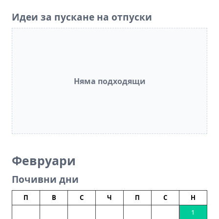
Идеи за пускане на отпуски
Няма подходящи
Февруари
Почивни дни
П
В
С
Ч
П
С
Н
1