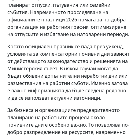
планират отпуски, пътувания или семейни
събития. Навременното проследяване на
официалните празници 2026 помага за по-добра
организация на работния график, оптимизиране
на отпуските и избягване на натоварени периоди.
Когато официален празник се пада през уикенд,
условията за компенсаторни почивни дни зависят
от действащото законодателство и решенията на
Министерския съвет. В някои случаи могат да
бъдат обявени допълнителни неработни дни или
размествания на работни съботи. Именно затова
е важно информацията да бъде следена редовно
и да се използват актуални източници.
За бизнеса и организациите предварителното
планиране на работните процеси около
почивните дни е особено важно. То позволява по-
добро разпределение на ресурсите, навременно