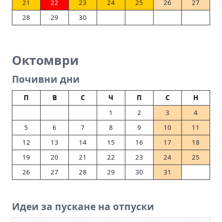
21
22
23
24
25
26
27
28
29
30
Октомври
Почивни дни
П
В
С
Ч
П
С
Н
1
2
3
4
5
6
7
8
9
10
11
12
13
14
15
16
17
18
19
20
21
22
23
24
25
26
27
28
29
30
31
Идеи за пускане на отпуски