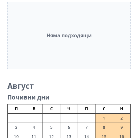
Няма подходящи
Август
Почивни дни
П
В
С
Ч
П
С
Н
1
2
3
4
5
6
7
8
9
10
11
12
13
14
15
16