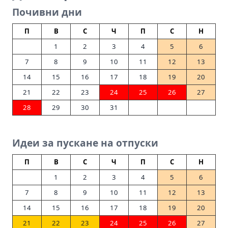
Почивни дни
П
В
С
Ч
П
С
Н
1
2
3
4
5
6
7
8
9
10
11
12
13
14
15
16
17
18
19
20
21
22
23
24
25
26
27
28
29
30
31
Идеи за пускане на отпуски
П
В
С
Ч
П
С
Н
1
2
3
4
5
6
7
8
9
10
11
12
13
14
15
16
17
18
19
20
21
22
23
24
25
26
27