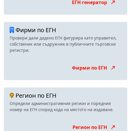
ЕГН генератор
Фирми по ЕГН
Провери дали дадено ЕГН фигурира като управител,
собственик или съдружник в публичните търговски
регистри.
Фирми по ЕГН
Регион по ЕГН
Определи административния регион и поредния
номер на ЕГН според кода на мястото на издаване.
Регион по ЕГН