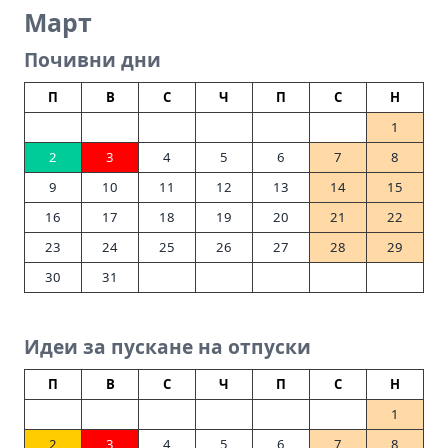
Март
Почивни дни
П
В
С
Ч
П
С
Н
1
2
3
4
5
6
7
8
9
10
11
12
13
14
15
16
17
18
19
20
21
22
23
24
25
26
27
28
29
30
31
Идеи за пускане на отпуски
П
В
С
Ч
П
С
Н
1
2
3
4
5
6
7
8