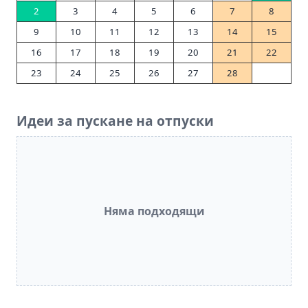
2
3
4
5
6
7
8
9
10
11
12
13
14
15
16
17
18
19
20
21
22
23
24
25
26
27
28
Идеи за пускане на отпуски
Няма подходящи