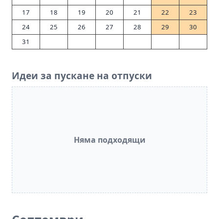
17
18
19
20
21
22
23
24
25
26
27
28
29
30
31
Идеи за пускане на отпуски
Няма подходящи