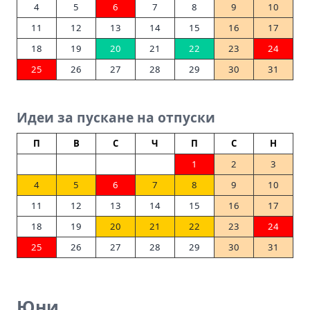
4
5
6
7
8
9
10
11
12
13
14
15
16
17
18
19
20
21
22
23
24
25
26
27
28
29
30
31
Идеи за пускане на отпуски
П
В
С
Ч
П
С
Н
1
2
3
4
5
6
7
8
9
10
11
12
13
14
15
16
17
18
19
20
21
22
23
24
25
26
27
28
29
30
31
Юни