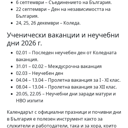
6 септември – Съединението на България.
22 септември – Ден на независимостта на
България.
24, 25, 26 декември – Коледа.
Ученически ваканции и неучебни
дни 2026 г.
02.01 – Последен неучебен ден от Коледната
ваканция.
31.01 – 02.02 – Междусрочна ваканция
02.03 – Неучебен ден
04.04 – 13.04 – Пролетна ваканция за I - XI клас.
08.04 – 13.04 – Пролетна ваканция за XII клас.
20.05, 22.05 – Неучебни дни заради матури и
НВО изпити
Календарът с официални празници и почивни дни
в България е полезен инструмент както за
служители и работодатели, така и за хора, които