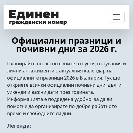
Официални празници и
почивни дни за 2026 г.
Планирайте по-лесно своите отпуски, пътувания и
лични ангажименти с актуалния календар на
официалните празници 2026 в България. Тук ще
откриете всички официални почивни дни, дълги
уикенди и важни дати през годината.
Информацията е подредена удобно, за да ви
помогне да организирате по-добре работното
време и свободните си дни.
Легенда: