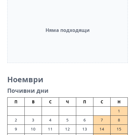
Няма подходящи
Ноември
Почивни дни
П
В
С
Ч
П
С
Н
1
2
3
4
5
6
7
8
9
10
11
12
13
14
15