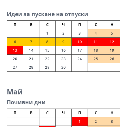
Идеи за пускане на отпуски
П
В
С
Ч
П
С
Н
1
2
3
4
5
6
7
8
9
10
11
12
13
14
15
16
17
18
19
20
21
22
23
24
25
26
27
28
29
30
Май
Почивни дни
П
В
С
Ч
П
С
Н
1
2
3