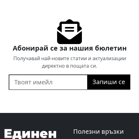
Абонирай се за нашия бюлетин
Получавай най-новите статии и актуализации
директно в пощата си.
Запиши се
Полезни връзки