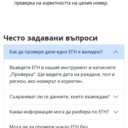
проверка на коректността на целия номер.
Често задавани въпроси
Как да проверя дали едно ЕГН е валидно?
Въведете ЕГН в нашия инструмент и натиснете
„Проверка“. Ще видите дата на раждане, пол и
регион, ако номерът е коректен.
Съхраняват ли се данните, които въвеждам?
Каква информация мога да разбера по ЕГН?
Мога ли да проверя чуждо ЕГН без