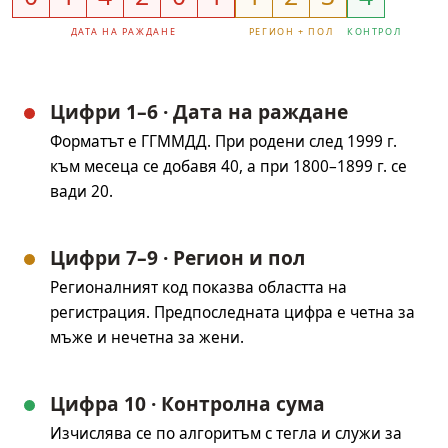
ДАТА НА РАЖДАНЕ
РЕГИОН + ПОЛ
КОНТРОЛ
Цифри 1–6 · Дата на раждане
Форматът е ГГММДД. При родени след 1999 г.
към месеца се добавя 40, а при 1800–1899 г. се
вади 20.
Цифри 7–9 · Регион и пол
Регионалният код показва областта на
регистрация. Предпоследната цифра е четна за
мъже и нечетна за жени.
Цифра 10 · Контролна сума
Изчислява се по алгоритъм с тегла и служи за