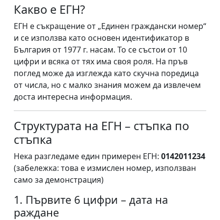
Какво е ЕГН?
ЕГН е съкращение от „Единен граждански номер“
и се използва като основен идентификатор в
България от 1977 г. насам. То се състои от 10
цифри и всяка от тях има своя роля. На пръв
поглед може да изглежда като скучна поредица
от числа, но с малко знания можем да извлечем
доста интересна информация.
Структурата на ЕГН – стъпка по
стъпка
Нека разгледаме един примерен ЕГН:
0142011234
(забележка: това е измислен номер, използван
само за демонстрация)
1. Първите 6 цифри – дата на
раждане