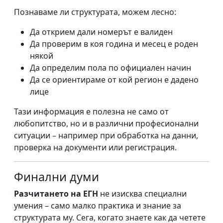
Познаваме ли структурата, можем лесно:
Да открием дали номерът е валиден
Да проверим в коя година и месец е роден
някой
Да определим пола по официален начин
Да се ориентираме от кой регион е дадено
лице
Тази информация е полезна не само от
любопитство, но и в различни професионални
ситуации – например при обработка на данни,
проверка на документи или регистрация.
Финални думи
Разчитането на ЕГН
не изисква специални
умения – само малко практика и знание за
структурата му. Сега, когато знаете как да четете