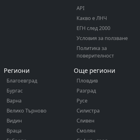
API
Какво е ЛНЧ
ЕГН след 2000
Условия за ползване
Политика за
поверителност
Региони
Още региони
Благоевград
Пловдив
Бургас
Разград
Варна
Русе
Велико Търново
Силистра
Видин
Сливен
Враца
Смолян