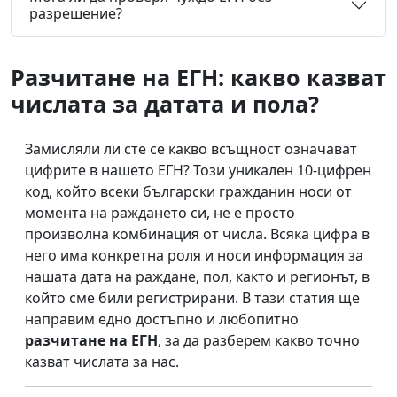
разрешение?
Разчитане на ЕГН: какво казват
числата за датата и пола?
Замисляли ли сте се какво всъщност означават
цифрите в нашето ЕГН? Този уникален 10-цифрен
код, който всеки български гражданин носи от
момента на раждането си, не е просто
произволна комбинация от числа. Всяка цифра в
него има конкретна роля и носи информация за
нашата дата на раждане, пол, както и регионът, в
който сме били регистрирани. В тази статия ще
направим едно достъпно и любопитно
разчитане на ЕГН
, за да разберем какво точно
казват числата за нас.