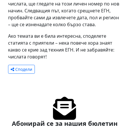
числата, ще гледате на този личен номер по нов
начин. Следващия път, когато срещнете ЕГН,
пробвайте сами да извлечете дата, пол и регион
– ще се изненадате колко бързо става.
Ако темата ви е била интересна, споделете
статията с приятели – нека повече хора знаят
какво се крие зад техния ЕГН. И не забравяйте:
числата говорят!
Сподели
Абонирай се за нашия бюлетин