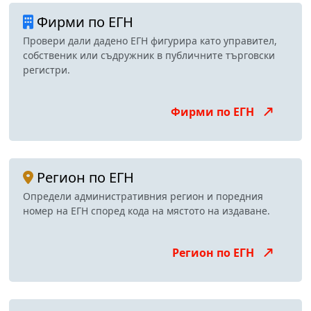
Фирми по ЕГН
Провери дали дадено ЕГН фигурира като управител,
собственик или съдружник в публичните търговски
регистри.
Фирми по ЕГН
Регион по ЕГН
Определи административния регион и поредния
номер на ЕГН според кода на мястото на издаване.
Регион по ЕГН