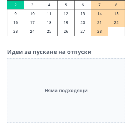
2
3
4
5
6
7
8
9
10
11
12
13
14
15
16
17
18
19
20
21
22
23
24
25
26
27
28
Идеи за пускане на отпуски
Няма подходящи