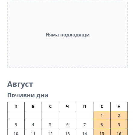
Няма подходящи
Август
Почивни дни
П
В
С
Ч
П
С
Н
1
2
3
4
5
6
7
8
9
10
11
12
13
14
15
16