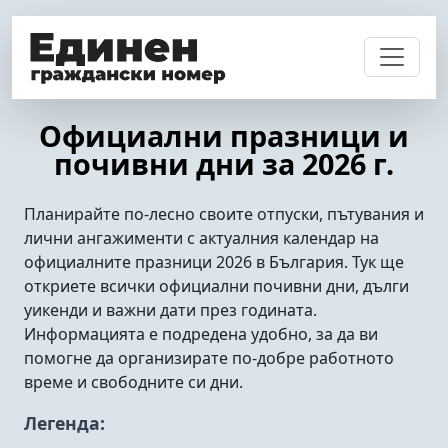
Официални празници и
почивни дни за 2026 г.
Планирайте по-лесно своите отпуски, пътувания и
лични ангажименти с актуалния календар на
официалните празници 2026 в България. Тук ще
откриете всички официални почивни дни, дълги
уикенди и важни дати през годината.
Информацията е подредена удобно, за да ви
помогне да организирате по-добре работното
време и свободните си дни.
Легенда: