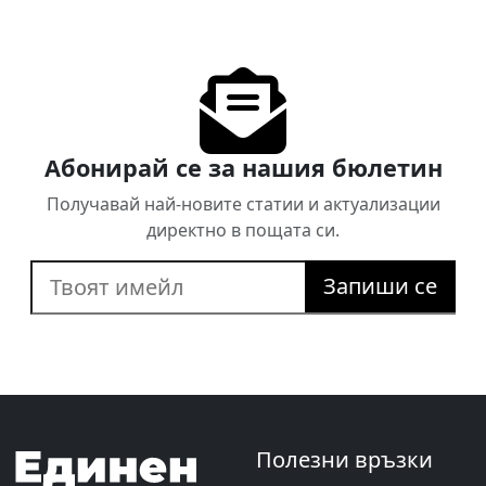
Абонирай се за нашия бюлетин
Получавай най-новите статии и актуализации
директно в пощата си.
Запиши се
Полезни връзки