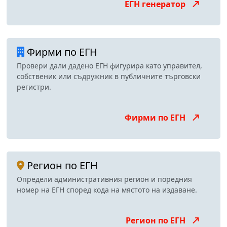
ЕГН генератор
Фирми по ЕГН
Провери дали дадено ЕГН фигурира като управител,
собственик или съдружник в публичните търговски
регистри.
Фирми по ЕГН
Регион по ЕГН
Определи административния регион и поредния
номер на ЕГН според кода на мястото на издаване.
Регион по ЕГН