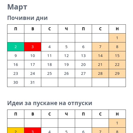
Март
Почивни дни
П
В
С
Ч
П
С
Н
1
2
3
4
5
6
7
8
9
10
11
12
13
14
15
16
17
18
19
20
21
22
23
24
25
26
27
28
29
30
31
Идеи за пускане на отпуски
П
В
С
Ч
П
С
Н
1
2
3
4
5
6
7
8