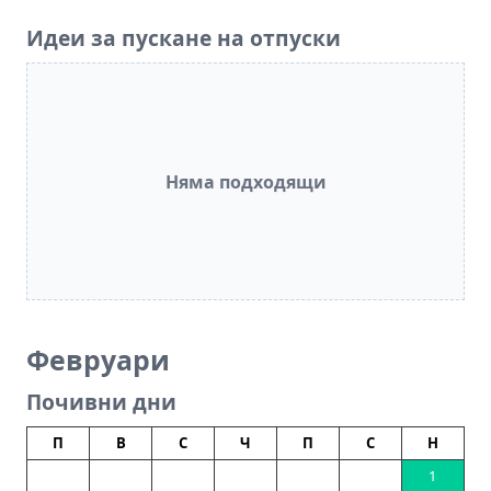
Идеи за пускане на отпуски
Няма подходящи
Февруари
Почивни дни
П
В
С
Ч
П
С
Н
1