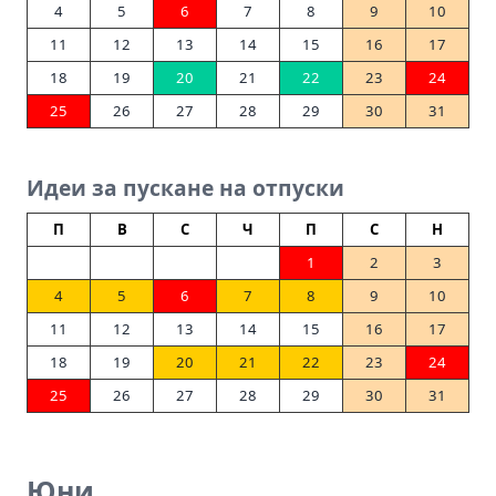
4
5
6
7
8
9
10
11
12
13
14
15
16
17
18
19
20
21
22
23
24
25
26
27
28
29
30
31
Идеи за пускане на отпуски
П
В
С
Ч
П
С
Н
1
2
3
4
5
6
7
8
9
10
11
12
13
14
15
16
17
18
19
20
21
22
23
24
25
26
27
28
29
30
31
Юни