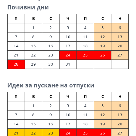
Почивни дни
П
В
С
Ч
П
С
Н
1
2
3
4
5
6
7
8
9
10
11
12
13
14
15
16
17
18
19
20
21
22
23
24
25
26
27
28
29
30
31
Идеи за пускане на отпуски
П
В
С
Ч
П
С
Н
1
2
3
4
5
6
7
8
9
10
11
12
13
14
15
16
17
18
19
20
21
22
23
24
25
26
27