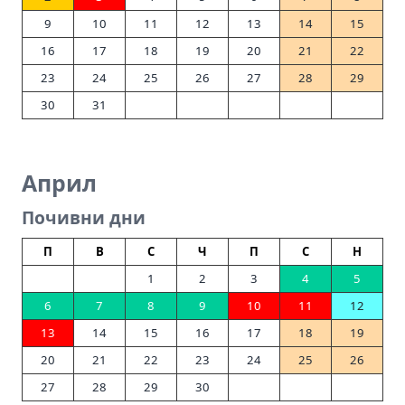
9
10
11
12
13
14
15
16
17
18
19
20
21
22
23
24
25
26
27
28
29
30
31
Април
Почивни дни
П
В
С
Ч
П
С
Н
1
2
3
4
5
6
7
8
9
10
11
12
13
14
15
16
17
18
19
20
21
22
23
24
25
26
27
28
29
30