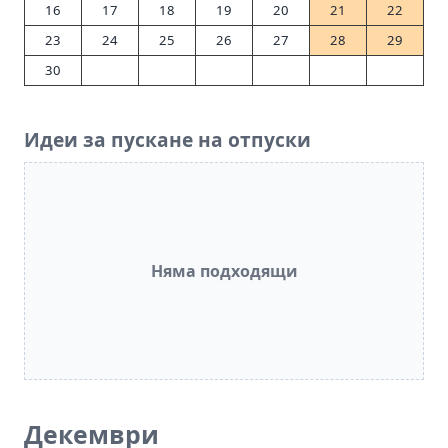
16
17
18
19
20
21
22
23
24
25
26
27
28
29
30
Идеи за пускане на отпуски
Няма подходящи
Декември