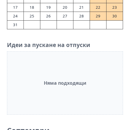
17
18
19
20
21
22
23
24
25
26
27
28
29
30
31
Идеи за пускане на отпуски
Няма подходящи