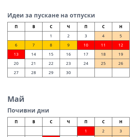
Идеи за пускане на отпуски
П
В
С
Ч
П
С
Н
1
2
3
4
5
6
7
8
9
10
11
12
13
14
15
16
17
18
19
20
21
22
23
24
25
26
27
28
29
30
Май
Почивни дни
П
В
С
Ч
П
С
Н
1
2
3