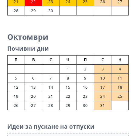
21
22
23
24
25
26
27
28
29
30
Октомври
Почивни дни
П
В
С
Ч
П
С
Н
1
2
3
4
5
6
7
8
9
10
11
12
13
14
15
16
17
18
19
20
21
22
23
24
25
26
27
28
29
30
31
Идеи за пускане на отпуски