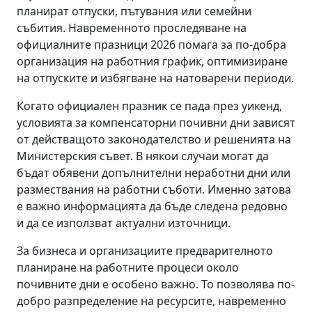
планират отпуски, пътувания или семейни
събития. Навременното проследяване на
официалните празници 2026 помага за по-добра
организация на работния график, оптимизиране
на отпуските и избягване на натоварени периоди.
Когато официален празник се пада през уикенд,
условията за компенсаторни почивни дни зависят
от действащото законодателство и решенията на
Министерския съвет. В някои случаи могат да
бъдат обявени допълнителни неработни дни или
размествания на работни съботи. Именно затова
е важно информацията да бъде следена редовно
и да се използват актуални източници.
За бизнеса и организациите предварителното
планиране на работните процеси около
почивните дни е особено важно. То позволява по-
добро разпределение на ресурсите, навременно