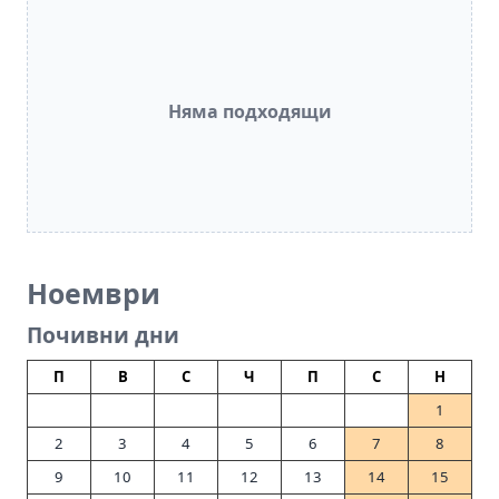
Няма подходящи
Ноември
Почивни дни
П
В
С
Ч
П
С
Н
1
2
3
4
5
6
7
8
9
10
11
12
13
14
15