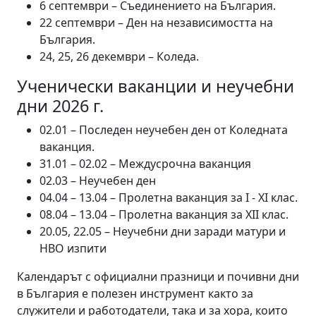
6 септември – Съединението на България.
22 септември – Ден на независимостта на
България.
24, 25, 26 декември – Коледа.
Ученически ваканции и неучебни
дни 2026 г.
02.01 – Последен неучебен ден от Коледната
ваканция.
31.01 – 02.02 – Междусрочна ваканция
02.03 – Неучебен ден
04.04 – 13.04 – Пролетна ваканция за I - XI клас.
08.04 – 13.04 – Пролетна ваканция за XII клас.
20.05, 22.05 – Неучебни дни заради матури и
НВО изпити
Календарът с официални празници и почивни дни
в България е полезен инструмент както за
служители и работодатели, така и за хора, които