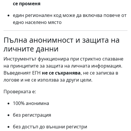
се променя
един регионален код може да включва повече от
едно населено място
Пълна анонимност и защита на
личните данни
Инструментът функционира при стриктно спазване
на принципите за защита на личната информация.
Въведеният ЕГН
не се съхранява
, не се записва в
логове и не се използва за други цели.
Проверката е:
100% анонимна
без регистрация
без достъп до външни регистри