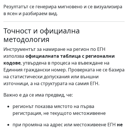
Резултатът се генерира мигновено и се визуализира
в ясен и разбираем вид.
Точност и официална
методология
Инструментът за намиране на регион по ЕГН
използва
официалната таблица с регионални
кодове
, утвърдена в процеса на въвеждане на
Единния граждански номер. Проверката не се базира
на статистически допускания или външни
източници, а на структурата на самия ЕГН.
Важно е да се има предвид, че:
регионът показва мястото на първа
регистрация, не текущото местоживеене
при промяна на адрес или местоживеене ЕГН
не