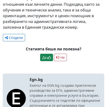
отношение към личните данни. Подходящ както за
обучение и технически анализ, така и за обща
ориентация, инструментът е ценен помощник в
разбирането на административната логика,
заложена в Единния граждански номер.
Сподели
Статията беше ли полезна?
Да
Не
Egn.bg
Екипът на EGN.bg създава практически
ръководства за ЕГН, административни
справки и електронни услуги в България.
Съдържанието се подготвя по официални
източници и се актуализира при