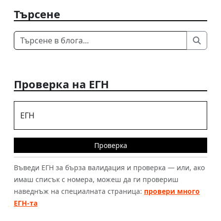
Търсене
Проверка на ЕГН
ЕГН
Проверка
Въведи ЕГН за бърза валидация и проверка — или, ако
имаш списък с номера, можеш да ги провериш
наведнъж на специалната страница:
провери много
ЕГН-та