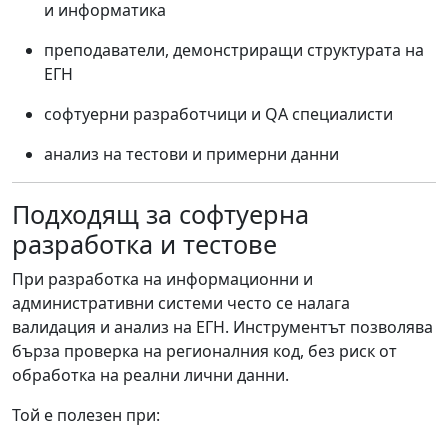
и информатика
преподаватели, демонстриращи структурата на
ЕГН
софтуерни разработчици и QA специалисти
анализ на тестови и примерни данни
Подходящ за софтуерна
разработка и тестове
При разработка на информационни и
административни системи често се налага
валидация и анализ на ЕГН. Инструментът позволява
бърза проверка на регионалния код, без риск от
обработка на реални лични данни.
Той е полезен при: