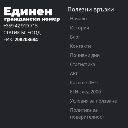
Полезни връзки
Начало
+359 42 919 715
История
СТАТИК.БГ ЕООД
Блог
ЕИК:
208203684
Контакти
Почивни дни
Статистика
API
Какво е ЛНЧ
ЕГН след 2000
Условия за ползване
Политика за
поверителност