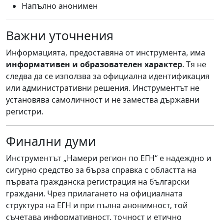
Напълно анонимен
Важни уточнения
Информацията, предоставяна от инструмента, има
информативен и образователен характер
. Тя не
следва да се използва за официална идентификация
или административни решения. Инструментът не
установява самоличност и не замества държавни
регистри.
Финални думи
Инструментът „Намери регион по ЕГН“ е надеждно и
сигурно средство за бърза справка с областта на
първата гражданска регистрация на български
граждани. Чрез прилагането на официалната
структура на ЕГН и при пълна анонимност, той
съчетава информативност, точност и етично