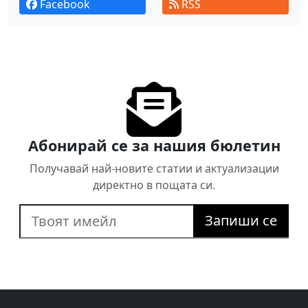
Facebook
RSS
Абонирай се за нашия бюлетин
Получавай най-новите статии и актуализации
директно в пощата си.
Запиши се