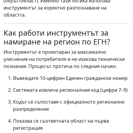
(окръг/област). Именно тази логика използва
инструментът за коректно разпознаване на
областта.
Как работи инструментът за
намиране на регион по ЕГН?
Инструментът е проектиран за максимално
улеснение на потребителя и не изисква технически
познания. Процесът протича по следния начин:
Въвеждате 10-цифрен Единен граждански номер
Системата извлича регионалния код (цифри 7–9)
Кодът се съпоставя с официалното регионално
разпределение
Показва се съответната област на първа
регистрация