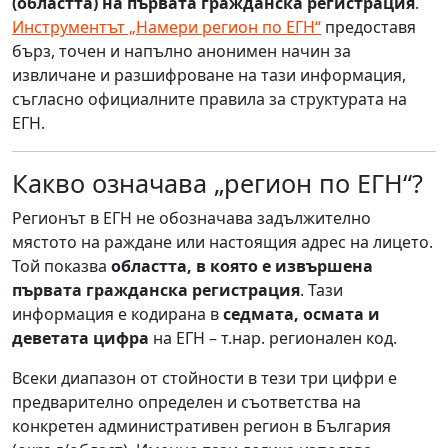
(областта) на първата гражданска регистрация
.
Инструментът „Намери регион по ЕГН“
предоставя
бърз, точен и напълно анонимен начин за
извличане и разшифроване на тази информация,
съгласно официалните правила за структурата на
ЕГН.
Какво означава „регион по ЕГН“?
Регионът в ЕГН не обозначава задължително
мястото на раждане или настоящия адрес на лицето.
Той показва
областта, в която е извършена
първата гражданска регистрация
. Тази
информация е кодирана в
седмата, осмата и
деветата цифра
на ЕГН – т.нар. регионален код.
Всеки диапазон от стойности в тези три цифри е
предварително определен и съответства на
конкретен административен регион в България